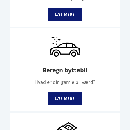
LÆS MERE
Beregn byttebil
Hvad er din gamle bil værd?
LÆS MERE