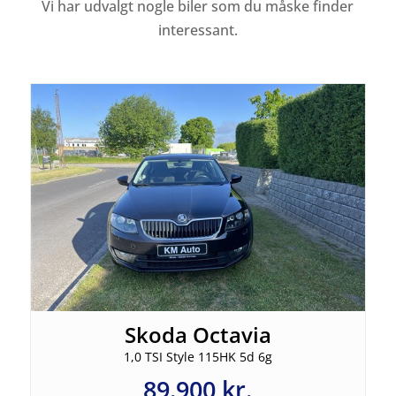
Vi har udvalgt nogle biler som du måske finder
interessant.
Skoda Octavia
1,0 TSI Style 115HK 5d 6g
89.900 kr.