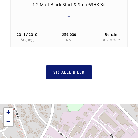
1,2 Matt Black Start & Stop 69HK 3d
-
2011 / 2010
259.000
Benzin
Årgang
KM
Drivmiddel
VIS ALLE BILER
+
−