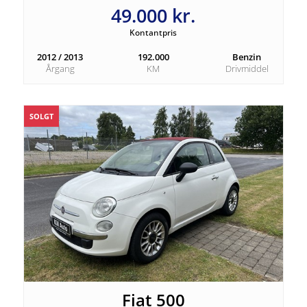
49.000 kr.
Kontantpris
2012 / 2013
192.000
Benzin
Årgang
KM
Drivmiddel
SOLGT
Fiat 500