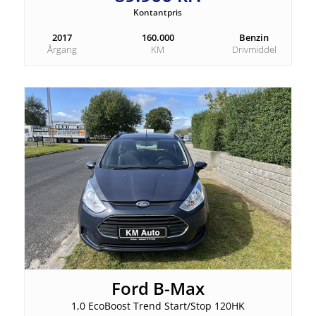
Kontantpris
2017
160.000
Benzin
Årgang
KM
Drivmiddel
Ford B-Max
1,0 EcoBoost Trend Start/Stop 120HK